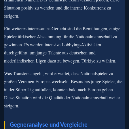
Situation positiv zu wenden und die interne Konkurrenz zu
steigern.
Ein weiteres interessantes Gerücht sind die Bemühungen, einige
Spieler türkischer Abstammung für die Nationalmannschaft zu
gewinnen. Es werden intensive Lobbying-Aktivitäten
durchgeführt, um junge Talente aus deutschen und
niederländischen Ligen dazu zu bewegen, Türkiye zu wählen.
Was Transfers angeht, wird erwartet, dass Nationalspieler zu
großen Vereinen Europas wechseln. Besonders junge Spieler, die
in der Süper Lig auffallen, könnten bald nach Europa gehen.
Diese Situation wird die Qualität der Nationalmannschaft weiter
steigern.
Gegneranalyse und Vergleiche