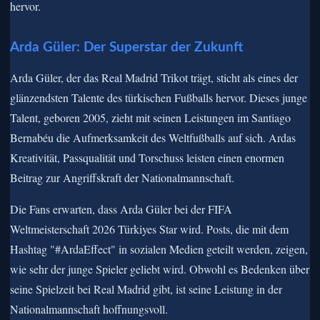
hervor.
Arda Güler: Der Superstar der Zukunft
Arda Güler, der das Real Madrid Trikot trägt, sticht als eines der
glänzendsten Talente des türkischen Fußballs hervor. Dieses junge
Talent, geboren 2005, zieht mit seinen Leistungen im Santiago
Bernabéu die Aufmerksamkeit des Weltfußballs auf sich. Ardas
Kreativität, Passqualität und Torschuss leisten einen enormen
Beitrag zur Angriffskraft der Nationalmannschaft.
Die Fans erwarten, dass Arda Güler bei der FIFA
Weltmeisterschaft 2026 Türkiyes Star wird. Posts, die mit dem
Hashtag "#ArdaEffect" in sozialen Medien geteilt werden, zeigen,
wie sehr der junge Spieler geliebt wird. Obwohl es Bedenken über
seine Spielzeit bei Real Madrid gibt, ist seine Leistung in der
Nationalmannschaft hoffnungsvoll.