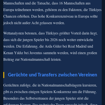
Mannschaften und die Tatsache, dass 16 Mannschaften aus
Europa teilnehmen werden, gehören zu den Faktoren, die Türkiyes
Chancen erhöhen. Das hohe Konkurrenzniveau in Europa sollte
jedoch nicht außer Acht gelassen werden.
Wettanalysten betonen, dass Türkiyes größter Vorteil darin liegt,
dass sich die jungen Spieler bis 2026 noch weiter entwickeln
werden. Die Erfahrung, die Arda Güler bei Real Madrid und
Kenan Yıldız bei Juventus sammeln werden, wird einen großen
Beitrag zur Nationalmannschaft leisten.
Gerüchte und Transfers zwischen Vereinen
Gerüchten zufolge, die in Nationalmannschaftslagern kursieren,
gibt es zwischen einigen Spielern Konkurrenz um die Führung.
Besonders das Selbstvertrauen der jungen Spieler stört die
erfahrenen Namen. Das technische Team versucht jedoch, diese