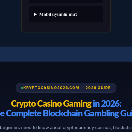
Mobil uyumlu mu?
KRYPTOCASINO2026.COM · 2026 GUIDE
Crypto Casino Gaming
in 2026:
e Complete Blockchain Gambling Gu
 beginners need to know about cryptocurrency casinos, blockcha