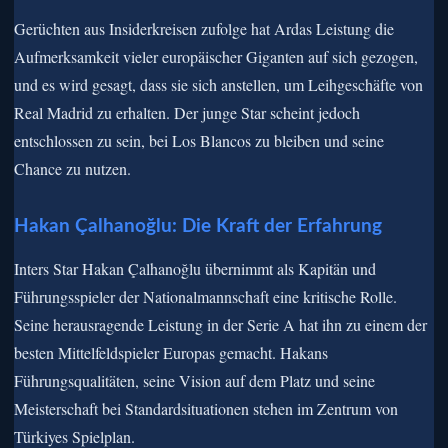
Gerüchten aus Insiderkreisen zufolge hat Ardas Leistung die
Aufmerksamkeit vieler europäischer Giganten auf sich gezogen,
und es wird gesagt, dass sie sich anstellen, um Leihgeschäfte von
Real Madrid zu erhalten. Der junge Star scheint jedoch
entschlossen zu sein, bei Los Blancos zu bleiben und seine
Chance zu nutzen.
Hakan Çalhanoğlu: Die Kraft der Erfahrung
Inters Star Hakan Çalhanoğlu übernimmt als Kapitän und
Führungsspieler der Nationalmannschaft eine kritische Rolle.
Seine herausragende Leistung in der Serie A hat ihn zu einem der
besten Mittelfeldspieler Europas gemacht. Hakans
Führungsqualitäten, seine Vision auf dem Platz und seine
Meisterschaft bei Standardsituationen stehen im Zentrum von
Türkiyes Spielplan.