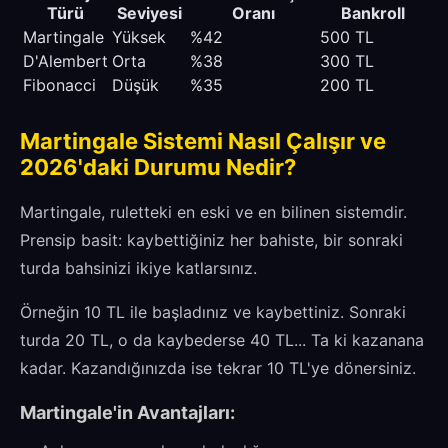
Türü
Seviyesi
Oranı
Bankroll
Martingale
Yüksek
%42
500 TL
D'Alembert
Orta
%38
300 TL
Fibonacci
Düşük
%35
200 TL
Martingale Sistemi Nasıl Çalışır ve
2026'daki Durumu Nedir?
Martingale, ruletteki en eski ve en bilinen sistemdir.
Prensip basit: kaybettiğiniz her bahiste, bir sonraki
turda bahsinizi ikiye katlarsınız.
Örneğin 10 TL ile başladınız ve kaybettiniz. Sonraki
turda 20 TL, o da kaybederse 40 TL... Ta ki kazanana
kadar. Kazandığınızda ise tekrar 10 TL'ye dönersiniz.
Martingale'in Avantajları: