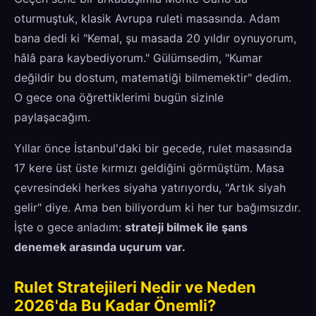
oturmuştuk, klasik Avrupa ruleti masasında. Adam
bana dedi ki "Kemal, şu masada 20 yıldır oynuyorum,
hâlâ para kaybediyorum." Gülümsedim, "Kumar
değildir bu dostum, matematiği bilmemektir" dedim.
O gece ona öğrettiklerimi bugün sizinle
paylaşacağım.
Yıllar önce İstanbul'daki bir gecede, rulet masasında
17 kere üst üste kırmızı geldiğini görmüştüm. Masa
çevresindeki herkes siyaha yatırıyordu, "Artık siyah
gelir" diye. Ama ben biliyordum ki her tur bağımsızdır.
İşte o gece anladım:
strateji bilmek ile şans
denemek arasında uçurum var.
Rulet Stratejileri Nedir ve Neden
2026'da Bu Kadar Önemli?