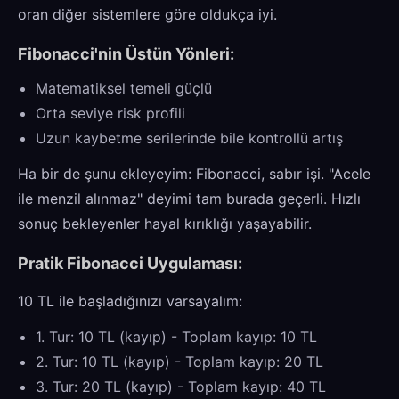
oran diğer sistemlere göre oldukça iyi.
Fibonacci'nin Üstün Yönleri:
Matematiksel temeli güçlü
Orta seviye risk profili
Uzun kaybetme serilerinde bile kontrollü artış
Ha bir de şunu ekleyeyim: Fibonacci, sabır işi. "Acele
ile menzil alınmaz" deyimi tam burada geçerli. Hızlı
sonuç bekleyenler hayal kırıklığı yaşayabilir.
Pratik Fibonacci Uygulaması:
10 TL ile başladığınızı varsayalım:
1. Tur: 10 TL (kayıp) - Toplam kayıp: 10 TL
2. Tur: 10 TL (kayıp) - Toplam kayıp: 20 TL
3. Tur: 20 TL (kayıp) - Toplam kayıp: 40 TL