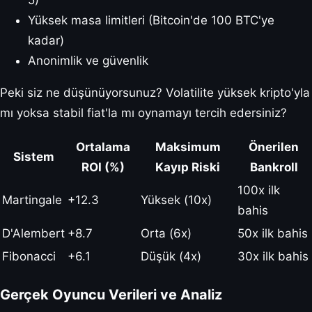
Yüksek masa limitleri (Bitcoin'de 100 BTC'ye
kadar)
Anonimlik ve güvenlik
Peki siz ne düşünüyorsunuz? Volatilite yüksek kripto'yla
mı yoksa stabil fiat'la mı oynamayı tercih edersiniz?
Ortalama
Maksimum
Önerilen
Sistem
ROI (%)
Kayıp Riski
Bankroll
100x ilk
Martingale
+12.3
Yüksek (10x)
bahis
D'Alembert
+8.7
Orta (6x)
50x ilk bahis
Fibonacci
+6.1
Düşük (4x)
30x ilk bahis
Gerçek Oyuncu Verileri ve Analiz