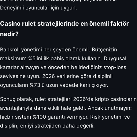
Deneyimli oyuncular için uygun.
Casino rulet stratejilerinde en önemli faktör
nedir?
Bankroll yönetimi her şeyden önemli. Bütçenizin
maksimum %5'ini ilk bahis olarak kullanın. Duygusal
kararlar almayın ve önceden belirlediğiniz stop-loss
seviyesine uyun. 2026 verilerine göre disiplinli
oyuncuların %73'ü uzun vadede karlı çıkıyor.
Sonuç olarak, rulet stratejileri 2026'da kripto casinoların
avantajlarıyla daha etkili hale geldi. Ancak unutmayın:
hiçbir sistem %100 garanti vermiyor. Risk yönetimi ve
disiplin, en iyi stratejiden daha değerli.