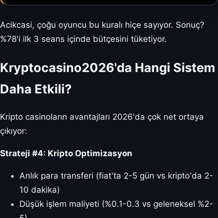
Acikcasi, çoğu oyuncu bu kuralı hiçe sayıyor. Sonuç?
%78'i ilk 3 seans içinde bütçesini tükеtiyor.
Kryptocasino2026'da Hangi Sistem
Daha Etkili?
Kripto casinoların avantajları 2026'da çok net ortaya
çıkıyor:
Strateji #4: Kripto Optimizasyon
Anlık para transferi (fiat'ta 2-5 gün vs kripto'da 2-
10 dakika)
Düşük işlem maliyeti (%0.1-0.3 vs geleneksel %2-
5)