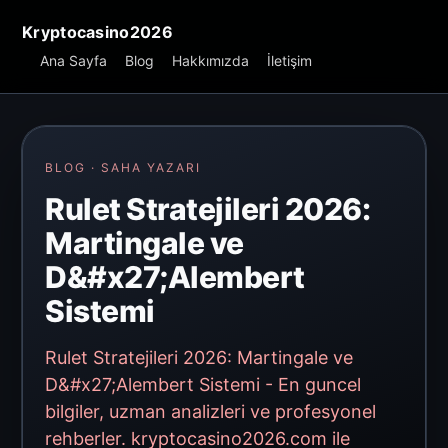
Kryptocasino2026
Ana Sayfa
Blog
Hakkımızda
İletişim
BLOG · SAHA YAZARI
Rulet Stratejileri 2026:
Martingale ve
D&#x27;Alembert
Sistemi
Rulet Stratejileri 2026: Martingale ve
D&#x27;Alembert Sistemi - En guncel
bilgiler, uzman analizleri ve profesyonel
rehberler. kryptocasino2026.com ile