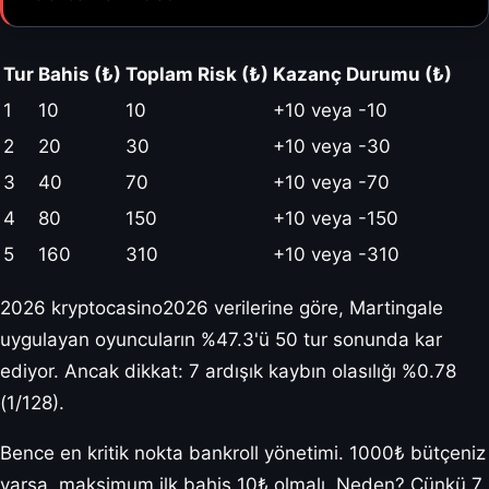
Tur
Bahis (₺)
Toplam Risk (₺)
Kazanç Durumu (₺)
1
10
10
+10 veya -10
2
20
30
+10 veya -30
3
40
70
+10 veya -70
4
80
150
+10 veya -150
5
160
310
+10 veya -310
2026 kryptocasino2026 verilerine göre, Martingale
uygulayan oyuncuların %47.3'ü 50 tur sonunda kar
ediyor. Ancak dikkat: 7 ardışık kaybın olasılığı %0.78
(1/128).
Bence en kritik nokta bankroll yönetimi. 1000₺ bütçeniz
varsa, maksimum ilk bahis 10₺ olmalı. Neden? Çünkü 7