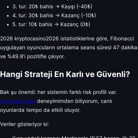
3. tur: 20₺ bahis → Kayıp (-40₺)
4. tur: 30₺ bahis → Kazanç (-10₺)
5. tur: 10₺ bahis → Kazanç (0₺)
2026 kryptocasino2026 istatistiklerine göre, Fibonacci
uygulayan oyuncuların ortalama seans süresi 47 dakika
ve %49.8'i pozitifle çıkıyor.
Hangi Strateji En Karlı ve Güvenli?
Bak şu önemli: her sistemin farklı risk profili var.
Canliblackjack
deneyimimden biliyorum, canlı
oyunlarda tempo da etkili oluyor.
Veriler gösteriyor ki: