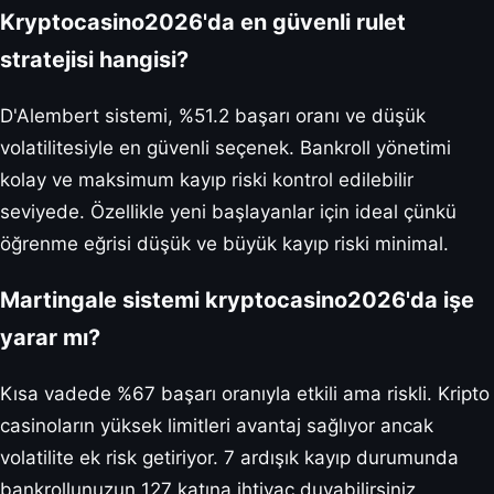
Kryptocasino2026'da en güvenli rulet
stratejisi hangisi?
D'Alembert sistemi, %51.2 başarı oranı ve düşük
volatilitesiyle en güvenli seçenek. Bankroll yönetimi
kolay ve maksimum kayıp riski kontrol edilebilir
seviyede. Özellikle yeni başlayanlar için ideal çünkü
öğrenme eğrisi düşük ve büyük kayıp riski minimal.
Martingale sistemi kryptocasino2026'da işe
yarar mı?
Kısa vadede %67 başarı oranıyla etkili ama riskli. Kripto
casinoların yüksek limitleri avantaj sağlıyor ancak
volatilite ek risk getiriyor. 7 ardışık kayıp durumunda
bankrollunuzun 127 katına ihtiyaç duyabilirsiniz.