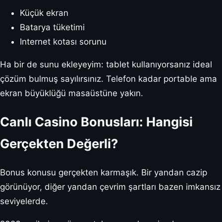
Küçük ekran
Batarya tüketimi
Internet kotası sorunu
Ha bir de sunu ekleyeyim: tablet kullanıyorsanız ideal
çözüm bulmuş sayılırsınız. Telefon kadar portable ama
ekran büyüklüğü masaüstüne yakın.
Canlı Casino Bonusları: Hangisi
Gerçekten Değerli?
Bonus konusu gerçekten karmaşık. Bir yandan cazip
görünüyor, diğer yandan çevrim şartları bazen imkansız
seviyelerde.