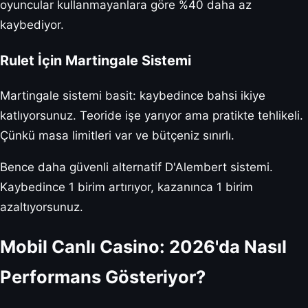
oyuncular kullanmayanlara göre %40 daha az
kaybediyor.
Rulet İçin Martingale Sistemi
Martingale sistemi basit: kaybedince bahsi ikiye
katlıyorsunuz. Teoride işe yarıyor ama pratikte tehlikeli.
Çünkü masa limitleri var ve bütçeniz sınırlı.
Bence daha güvenli alternatif D'Alembert sistemi.
Kaybedince 1 birim artırıyor, kazanınca 1 birim
azaltıyorsunuz.
Mobil Canlı Casino: 2026'da Nasıl
Performans Gösteriyor?