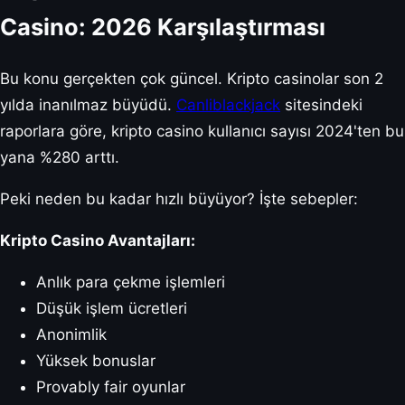
Casino: 2026 Karşılaştırması
Bu konu gerçekten çok güncel. Kripto casinolar son 2
yılda inanılmaz büyüdü.
Canliblackjack
sitesindeki
raporlara göre, kripto casino kullanıcı sayısı 2024'ten bu
yana %280 arttı.
Peki neden bu kadar hızlı büyüyor? İşte sebepler:
Kripto Casino Avantajları:
Anlık para çekme işlemleri
Düşük işlem ücretleri
Anonimlik
Yüksek bonuslar
Provably fair oyunlar