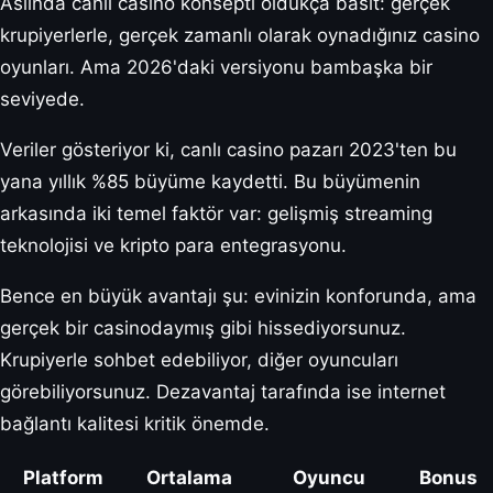
Aslında canlı casino konsepti oldukça basit: gerçek
krupiyerlerle, gerçek zamanlı olarak oynadığınız casino
oyunları. Ama 2026'daki versiyonu bambaşka bir
seviyede.
Veriler gösteriyor ki, canlı casino pazarı 2023'ten bu
yana yıllık %85 büyüme kaydetti. Bu büyümenin
arkasında iki temel faktör var: gelişmiş streaming
teknolojisi ve kripto para entegrasyonu.
Bence en büyük avantajı şu: evinizin konforunda, ama
gerçek bir casinodaymış gibi hissediyorsunuz.
Krupiyerle sohbet edebiliyor, diğer oyuncuları
görebiliyorsunuz. Dezavantaj tarafında ise internet
bağlantı kalitesi kritik önemde.
Platform
Ortalama
Oyuncu
Bonus