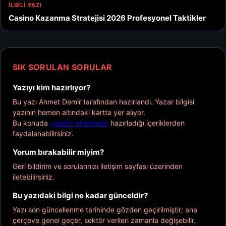
İLGILI YAZI
Casino Kazanma Stratejisi 2026 Profesyonel Taktikler
SIK SORULAN SORULAR
Yazıyı kim hazırlıyor?
Bu yazı Ahmet Demir tarafından hazırlandı. Yazar bilgisi
yazının hemen altındaki kartta yer alıyor.
Bu konuda
>editör ekibimizin
hazırladığı içeriklerden
faydalanabilirsiniz.
Yorum bırakabilir miyim?
Geri bildirim ve sorularınızı iletişim sayfası üzerinden
iletebilirsiniz.
Bu yazıdaki bilgi ne kadar günceldir?
Yazı son güncellenme tarihinde gözden geçirilmiştir; ana
çerçeve genel geçer, sektör verileri zamanla değişebilir.