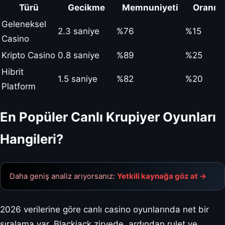
Türü
Gecikme
Memnuniyeti
Oranı
Geleneksel
2.3 saniye
%76
%15
Casino
Kripto Casino
0.8 saniye
%89
%25
Hibrit
1.5 saniye
%82
%20
Platform
En Popüler Canlı Krupiyer Oyunları
Hangileri?
Daha geniş analiz arıyorsanız:
Yetkili kaynağa göz at →
2026 verilerine göre canlı casino oyunlarında net bir
sıralama var. Blackjack zirvede, ardından rulet ve