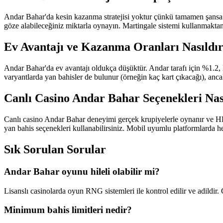
Andar Bahar'da kesin kazanma stratejisi yoktur çünkü tamamen şansa day
göze alabileceğiniz miktarla oynayın. Martingale sistemi kullanmaktan
Ev Avantajı ve Kazanma Oranları Nasıldı
Andar Bahar'da ev avantajı oldukça düşüktür. Andar tarafı için %1.2, B
varyantlarda yan bahisler de bulunur (örneğin kaç kart çıkacağı), anca
Canlı Casino Andar Bahar Seçenekleri Nas
Canlı casino Andar Bahar deneyimi gerçek krupiyelerle oynanır ve HD ka
yan bahis seçenekleri kullanabilirsiniz. Mobil uyumlu platformlarda he
Sık Sorulan Sorular
Andar Bahar oyunu hileli olabilir mi?
Lisanslı casinolarda oyun RNG sistemleri ile kontrol edilir ve adildir. 
Minimum bahis limitleri nedir?