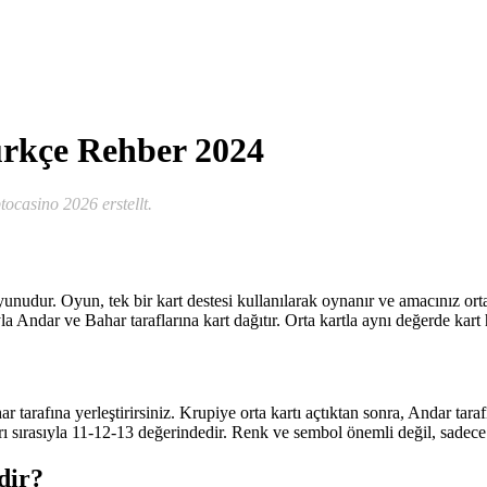
ürkçe Rehber 2024
casino 2026 erstellt.
unudur. Oyun, tek bir kart destesi kullanılarak oynanır ve amacınız ort
a Andar ve Bahar taraflarına kart dağıtır. Orta kartla aynı değerde kart h
 tarafına yerleştirirsiniz. Krupiye orta kartı açtıktan sonra, Andar tarafı
arı sırasıyla 11-12-13 değerindedir. Renk ve sembol önemli değil, sadece 
dir?