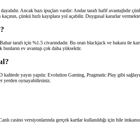
alıdır. Ancak bazı ipuçları vardır: Andar tarafı hafif avantajlıdır çün
 kaçının, çünkü hızlı kayıplara yol açabilir. Duygusal kararlar vermekt
r?
ahar tarafı için %1.5 civarındadır. Bu oran blackjack ve bakara ile karş
k bunların ev avantajı çok daha yüksektir.
ıl?
litede yayın yapılır. Evolution Gaming, Pragmatic Play gibi sağlayıcılar
r yerden oynayabilirsiniz.
Canlı casino versiyonlarında gerçek kartlar kullanıldığı için hile imkansı