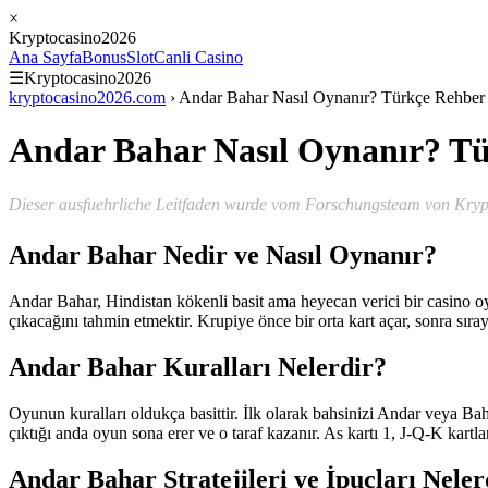
×
Kryptocasino2026
Ana Sayfa
Bonus
Slot
Canli Casino
☰
Kryptocasino2026
kryptocasino2026.com
› Andar Bahar Nasıl Oynanır? Türkçe Rehber
Andar Bahar Nasıl Oynanır? T
Dieser ausfuehrliche Leitfaden wurde vom Forschungsteam von Krypto
Andar Bahar Nedir ve Nasıl Oynanır?
Andar Bahar, Hindistan kökenli basit ama heyecan verici bir casino oy
çıkacağını tahmin etmektir. Krupiye önce bir orta kart açar, sonra sırayl
Andar Bahar Kuralları Nelerdir?
Oyunun kuralları oldukça basittir. İlk olarak bahsinizi Andar veya Bahar
çıktığı anda oyun sona erer ve o taraf kazanır. As kartı 1, J-Q-K kartl
Andar Bahar Stratejileri ve İpuçları Neler